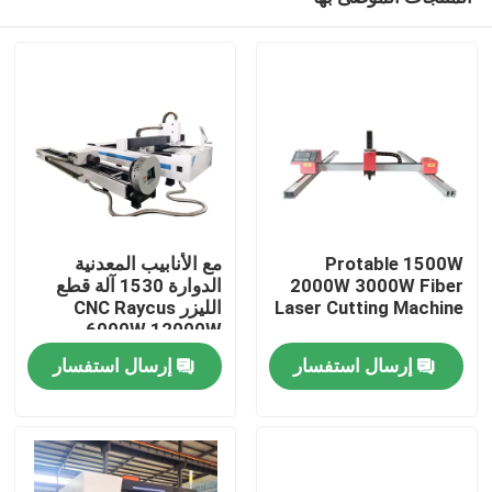
Protable 1500W
مع الأنابيب المعدنية
2000W 3000W Fiber
الدوارة 1530 آلة قطع
Laser Cutting Machine
الليزر CNC Raycus
6000W 12000W
منزل
إرسال استفسار
إرسال استفسار
المنتجات
أشرطة فيديو