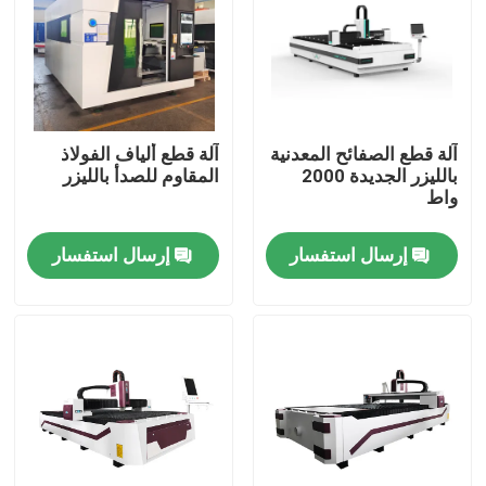
حول بنا
جولة في المعمل
آلة قطع الصفائح المعدنية
آلة قطع ألياف الفولاذ
بالليزر الجديدة 2000
المقاوم للصدأ بالليزر
واط
ضبط الجودة
إرسال استفسار
إرسال استفسار
اتصل بنا
آلة قطع ألياف الليزر
آلة القطع بليزر CO2
آلة قطع المعادن بالليزر