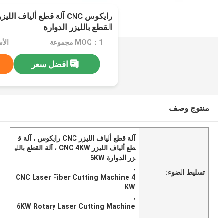
القطع بالليزر الدوارة
MOQ：1 مجموعة
الأسعار
افضل سعر
منتوج وصف
آلة قطع ألياف الليزر CNC رايكوس ، آلة ق
طع ألياف الليزر CNC 4KW ، آلة القطع باللي
زر الدوارة 6KW
,
تسليط الضوء:
CNC Laser Fiber Cutting Machine 4
KW
,
6KW Rotary Laser Cutting Machine