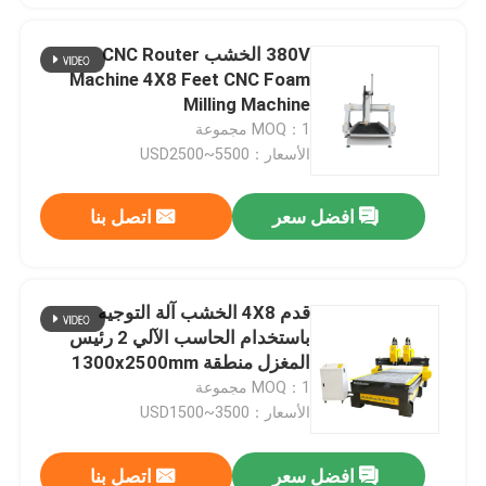
380V الخشب CNC Router
Machine 4X8 Feet CNC Foam
Milling Machine
MOQ：1 مجموعة
الأسعار：USD2500~5500
افضل سعر
اتصل بنا
قدم 4X8 الخشب آلة التوجيه
باستخدام الحاسب الآلي 2 رئيس
المغزل منطقة 1300x2500mm
MOQ：1 مجموعة
الأسعار：USD1500~3500
افضل سعر
اتصل بنا