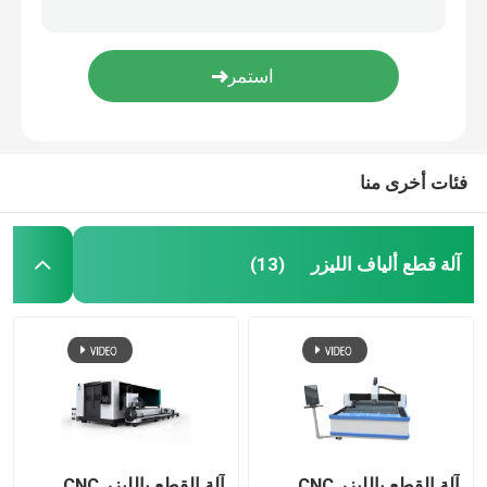
فئات أخرى منا
آلة قطع ألياف الليزر
(13)
آلة القطع بالليزر CNC
آلة القطع بالليزر CNC