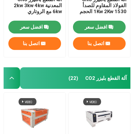
الفولاذ المقاوم للصدأ
المعدنية 2kw 3kw 4kw
1Kw 2Kw 1530 الحجم
6kw مع الروتاري
افضل سعر
افضل سعر
اتصل بنا
اتصل بنا
آلة القطع بليزر CO2
(22)