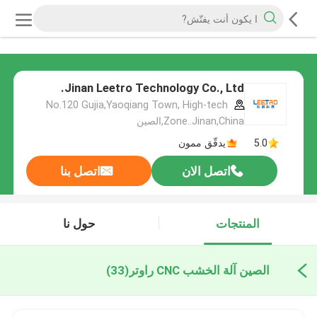
Jinan Leetro Technology Co., Ltd.
No.120 Gujia,Yaoqiang Town, High-tech
Zone..Jinan,China,الصين
5.0
يدقّق ممون
اتصل الان
اتصل بنا
المنتجات
حول نا
الصين آلة الخشب CNC راوتر
(33)