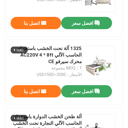
آلة الخشب CNC راوتر
افضل سعر
اتصل بنا
آلة التوجيه باستخدام الحاسب الآلي ATC
1325 آلة نحت الخشب باستخدام
آلة الحجر CNC راوتر
الحاسب الآلي AC220V 4 * 8ft
محرك سيرفو CE
MOQ：1 مجموعة
آلة القطع المتذبذبة
الأسعار：USD1500~3500
آلة قطع البلازما
افضل سعر
اتصل بنا
آلة طلاء للأشعة فوق البنفسجية
آلة طحن الخشب الدوارة باستخدام
الحاسب الآلي النجارة نحت الخشب
آلة صنع الألبوم