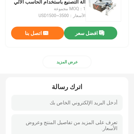
آلة التصنيع باستخدام الحاسب الآلي
أربعة محاور
MOQ：1 مجموعة
ورقة PVC ألبوم الصور
الأسعار：USD1500~3500
افضل سعر
اتصل بنا
قطع غيار ماكينات CNC
عرض المزيد
اترك رسالة