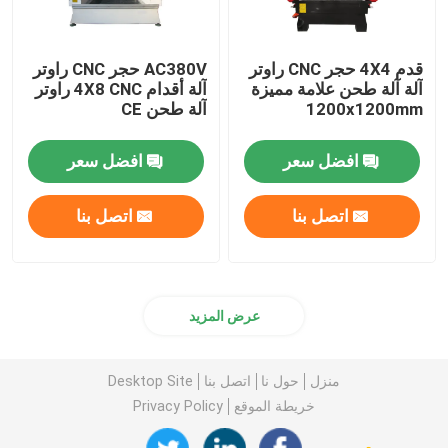
قدم 4X4 حجر CNC راوتر
AC380V حجر CNC راوتر
آلة آلة طحن علامة مميزة
آلة أقدام 4X8 CNC راوتر
1200x1200mm
آلة طحن CE
افضل سعر
افضل سعر
اتصل بنا
اتصل بنا
عرض المزيد
منزل
حول نا
اتصل بنا
Desktop Site
خريطة الموقع
Privacy Policy