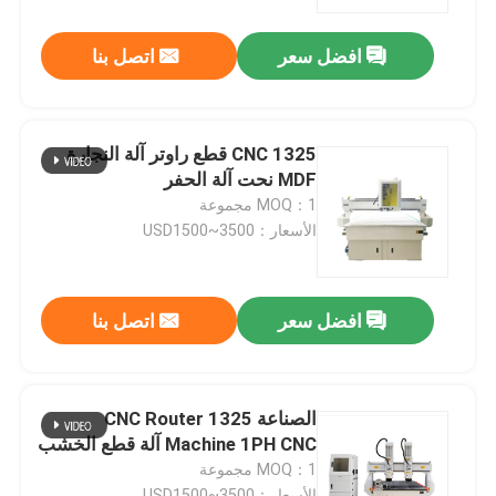
افضل سعر
اتصل بنا
حول بنا
جولة في المعمل
1325 CNC قطع راوتر آلة النجارة
MDF نحت آلة الحفر
ضبط الجودة
MOQ：1 مجموعة
الأسعار：USD1500~3500
اتصل بنا
افضل سعر
اتصل بنا
آلة قطع ألياف الليزر
آلة القطع بليزر CO2
الصناعة 1325 CNC Router
Machine 1PH CNC آلة قطع الخشب
MOQ：1 مجموعة
آلة قطع المعادن بالليزر
الأسعار：USD1500~3500