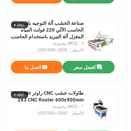
صناعة الخشب آلة التوجيه باستخدام
الحاسب الآلي 220 فولت المياه
المغزل آلة التبريد باستخدام الحاسب
الآلي
MOQ：1 مجموعة
الأسعار：USD1500~3500
افضل سعر
اتصل بنا
طاولات خشب CNC راوتر 1PH Feet
2X3 CNC Router 600x900mm
MOQ：1 مجموعة
الأسعار：USD1500~3500