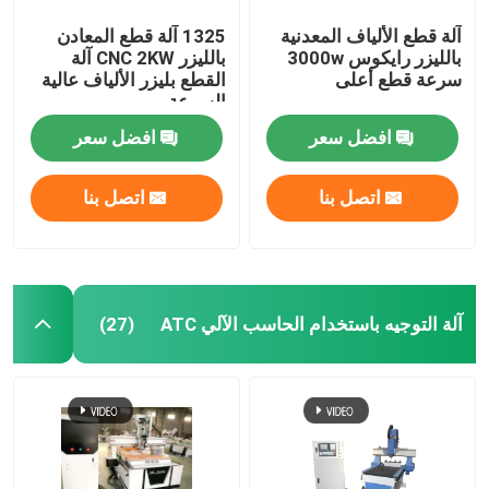
آلة قطع الألياف المعدنية
1325 آلة قطع المعادن
بالليزر رايكوس 3000w
بالليزر CNC 2KW آلة
سرعة قطع أعلى
القطع بليزر الألياف عالية
السرعة
افضل سعر
افضل سعر
اتصل بنا
اتصل بنا
آلة التوجيه باستخدام الحاسب الآلي ATC
(27)