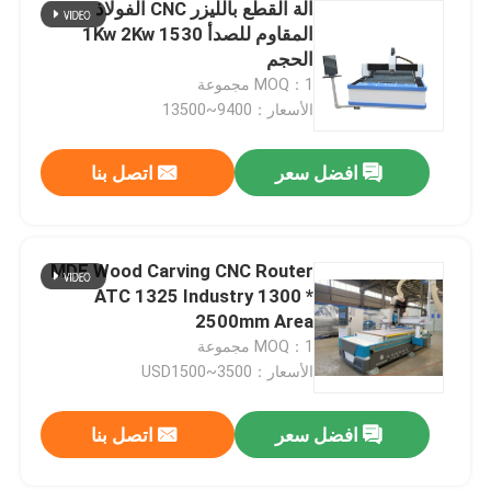
آلة القطع بالليزر CNC الفولاذ
المقاوم للصدأ 1Kw 2Kw 1530
الحجم
MOQ：1 مجموعة
الأسعار：9400~13500
افضل سعر
اتصل بنا
MDF Wood Carving CNC Router
ATC 1325 Industry 1300 *
2500mm Area
MOQ：1 مجموعة
الأسعار：USD1500~3500
افضل سعر
اتصل بنا