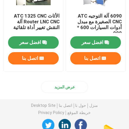
6090 آلة التوجيه ATC
الأثاث ATC 1325 CNC
CNC الصغيرة مع مبدل
Router LNC CNC آلة
أدوات السيارات 600 *
النقش تغيير أداة تلقائية
900 مم
افضل سعر
افضل سعر
اتصل بنا
اتصل بنا
عرض المزيد
منزل
حول نا
اتصل بنا
Desktop Site
خريطة الموقع
Privacy Policy