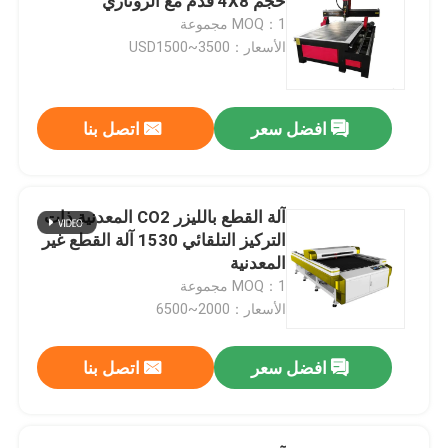
حجم 4X8 قدم مع الروتاري
MOQ：1 مجموعة
الأسعار：USD1500~3500
افضل سعر
اتصل بنا
آلة القطع بالليزر CO2 المعدنية ذات
التركيز التلقائي 1530 آلة القطع غير
المعدنية
MOQ：1 مجموعة
الأسعار：2000~6500
افضل سعر
اتصل بنا