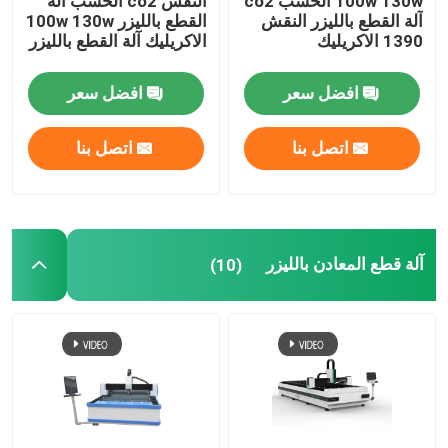
100w 130w الخشب co2
النقش co2 الخشب آلة
آلة القطع بالليزر النقش
القطع بالليزر 100w 130w
1390 الاكريليك
الاكريليك آلة القطع بالليزر
افضل سعر
افضل سعر
اتصل بنا
اتصل بنا
آلة قطع المعادن بالليزر
(10)