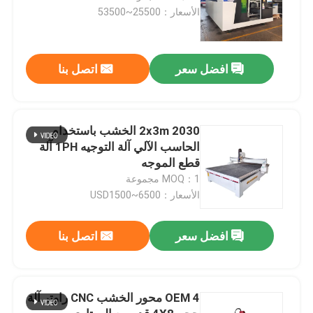
الأسعار：25500~53500
افضل سعر
اتصل بنا
2x3m 2030 الخشب باستخدام
الحاسب الآلي آلة التوجيه 1PH آلة
قطع الموجه
MOQ：1 مجموعة
الأسعار：USD1500~6500
افضل سعر
اتصل بنا
OEM 4 محور الخشب CNC راوتر آلة