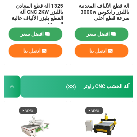
آلة قطع الألياف المعدنية
1325 آلة قطع المعادن
بالليزر رايكوس 3000w
بالليزر CNC 2KW آلة
سرعة قطع أعلى
القطع بليزر الألياف عالية
السرعة
افضل سعر
افضل سعر
اتصل بنا
اتصل بنا
آلة الخشب CNC راوتر
(33)