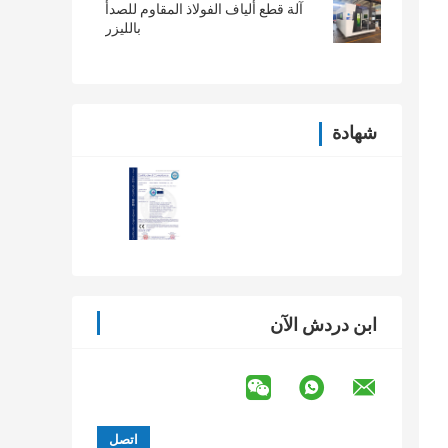
آلة قطع ألياف الفولاذ المقاوم للصدأ
بالليزر
ة بمعدات الطحن والرف ، ومن خلال مجموعة القياس الدقيقة الموازاة 
شهادة
رارة عالية تصلب مرتين ، ولحام كامل عالي القوة ، سيحصل العميل على 
مجوهرات ، أدوات المطبخ ، الهيكل والخزانة ، الأنابيب المعدنية ، المصباح والفوانيس ، الأدوات المعدنية ، 
ابن دردش الآن