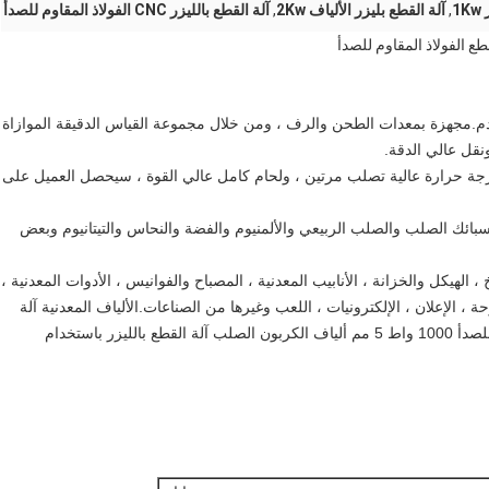
1
,
آلة القطع بليزر الألياف 2Kw
,
آلة القطع بالليزر CNC الفولاذ المقاوم للصدأ
1. محرك مزدوج العملاقة ، اعتماد هيكل نقل رف العتاد المتقدم.مجهز
نقل عالي الدقة.
2 ، طاولة الآلة التي تم تشكيلها بواسطة بلانوميلر كبير ، مع درجة ح
3 ، المواد المطبقة: الفولاذ المقاوم للصدأ والفولاذ الكربوني وسبائك الصلب والصلب الربيعي والألمنيوم والفضة والنحاس والتيتانيوم وبعض 
4 ، الصناعات المطبقة: النظارات ، ال
الأجهزة ، الآلات الدقيقة ، قطع غيار السيارات ، المصاعد ، اللوحة ، الإعلان ، الإلكترونيات ، اللعب وغيرها من الصناعات.الألياف المعدنية آلة 
القطع بالليزر ل 1 مم 2 مم 3 مم 5 مم 6 مم الفولاذ المقاوم للصدأ 1000 واط 5 مم ألياف الكربون الصلب آلة القطع بالليزر باستخدام 