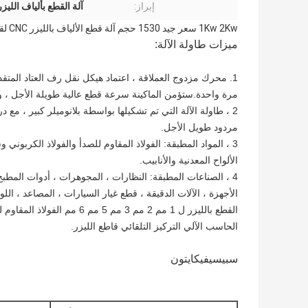
إبراز:
آلة القطع بألياف الليزر Kw
1Kw 2Kw سعر جيد 1530 حجم آلة قطع الألياف بالليزر CNC لقطع الفولاذ المقاوم للصدأ
ميزات طاولة الآلة:
مرة واحدة.ستؤمن الماكينة سرعة قطع عالية طويلة الأجل ، و
مردود طويل الأجل.
الألواح المعدنية والأنابيب.
الحاسب الآلي التركيز التلقائي قاطع الليزر.
سبيسيفيكايتون