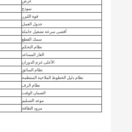
غرض
نموذج
قوة الليزر
جدول العمل
أقصى سرعة تشغيل خاملة
سمك القطع
نظام التحكم
الغاز المساعد
الأعلى.عزم الدوران
نظام السائق
نظام دليل الخطوط الملاحية المنتظمة
نظام الرف
الضمان الوقت
موعد التسليم
مزود الطاقة