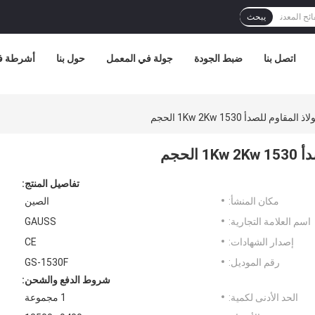
يبحث
اتصل بنا
ضبط الجودة
جولة في المعمل
حول بنا
أشرطة في
تفاصيل المنتج:
مكان المنشأ:
الصين
اسم العلامة التجارية:
GAUSS
إصدار الشهادات:
CE
رقم الموديل:
GS-1530F
شروط الدفع والشحن:
الحد الأدنى لكمية:
1 مجموعة