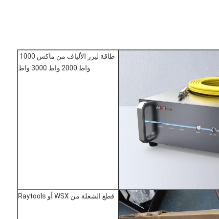
طاقة ليزر الألياف من ماكس 1000 
واط 2000 واط 3000 واط
قطع الشعلة من WSX أو Raytools