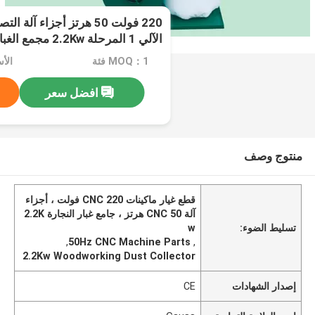
220 فولت 50 هرتز أجزاء آ
الآلي 1 المرحلة 2.2Kw مجمع الغبار النجارة
MOQ：1 فئة
الأسعا
افضل سعر
منتوج وصف
قطع غيار ماكينات CNC 220 فولت ، أجزاء
آلة CNC 50 هرتز ، جامع غبار النجارة 2.2K
تسليط الضوء:
w
,
50Hz CNC Machine Parts
,
2.2Kw Woodworking Dust Collector
إصدار الشهادات
CE