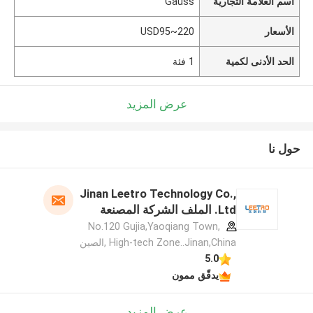
اسم العلامة التجارية
Gauss
الأسعار
USD95~220
الحد الأدنى لكمية
1 فئة
عرض المزيد
حول نا
Jinan Leetro Technology Co.,
Ltd. الملف الشركة المصنعة
No.120 Gujia,Yaoqiang Town,
High-tech Zone..Jinan,China ,الصين
5.0
يدقّق ممون
عرض المزيد