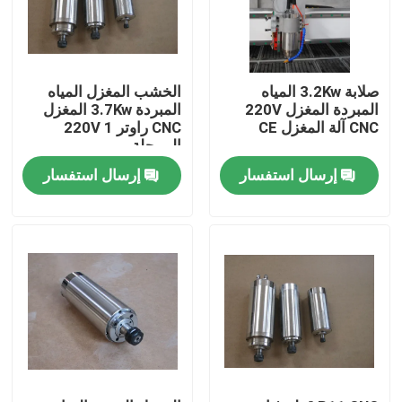
حول بنا
صلابة 3.2Kw المياه
الخشب المغزل المياه
جولة في المعمل
المبردة المغزل 220V
المبردة 3.7Kw المغزل
CNC آلة المغزل CE
CNC راوتر 220V 1
المرحلة
ضبط الجودة
إرسال استفسار
إرسال استفسار
اتصل بنا
آلة قطع ألياف الليزر
آلة القطع بليزر CO2
آلة قطع المعادن بالليزر