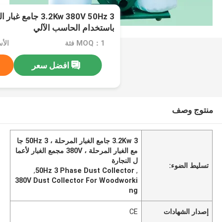
3.2Kw 380V 50Hz 3 ج
باستخدام الحاسب الآلي
MOQ：1 فئة
الأسعا
افضل سعر
منتوج وصف
3.2Kw 3 جامع الغبار المرحلة ، 50Hz 3 جا
مع الغبار المرحلة ، 380V مجمع الغبار لأعما
ل النجارة
تسليط الضوء:
,
50Hz 3 Phase Dust Collector
,
380V Dust Collector For Woodworki
ng
إصدار الشهادات
CE