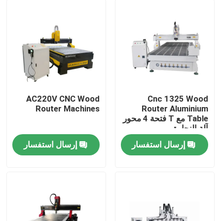
AC220V CNC Wood
Cnc 1325 Wood
Router Machines
Router Aluminium
Table مع T فتحة 4 محور
آلة النجارة
إرسال استفسار
إرسال استفسار
منزل
المنتجات
أشرطة فيديو