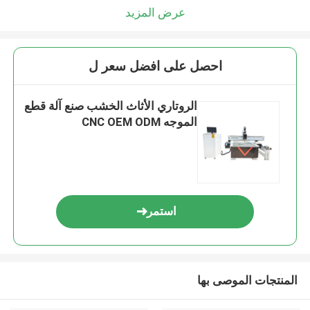
عرض المزيد
احصل على افضل سعر ل
الروتاري الأثاث الخشب صنع آلة قطع
الموجه CNC OEM ODM
استمر
المنتجات الموصى بها