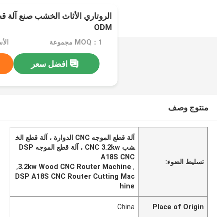
ODM
MOQ：1 مجموعة
الأسعار
افضل سعر
منتوج وصف
آلة قطع الموجه CNC الدوارة ، آلة قطع الخ
شب CNC 3.2kw ، آلة قطع الموجه DSP
A18S CNC
تسليط الضوء:
,
3.2kw Wood CNC Router Machine
,
DSP A18S CNC Router Cutting Mac
hine
China
Place of Origin