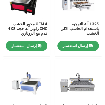
حول بنا
1325 آلة التوجيه
OEM 4 محور الخشب
جولة في المعمل
باستخدام الحاسب الآلي
CNC راوتر آلة حجم 4X8
الخشب
قدم مع الروتاري
ضبط الجودة
إرسال استفسار
إرسال استفسار
اتصل بنا
آلة قطع ألياف الليزر
آلة القطع بليزر CO2
آلة قطع المعادن بالليزر