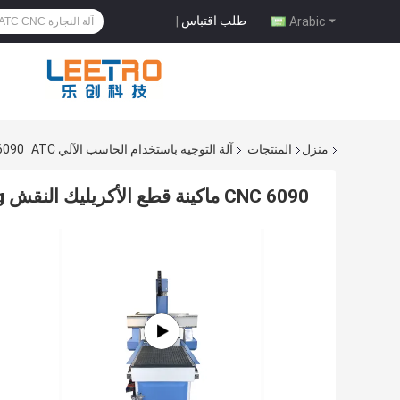
طلب اقتباس
|
Arabic
منزل
المنتجات
آلة التوجيه باستخدام الحاسب الآلي ATC
6090 CNC ماكينة قطع الأكريليك النقش CNC Router Carving
6090 CNC ماكينة قطع الأكريليك النقش ATC Wood CNC Router Carving