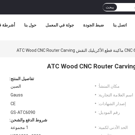
يبحث
اتصل بنا
ضبط الجودة
جولة في المعمل
حول بنا
أشرطة في
ATC Wood 
تفاصيل المنتج:
مكان المنشأ:
الصين
اسم العلامة التجارية:
Gauss
إصدار الشهادات:
CE
رقم الموديل:
GS-ATC6090
شروط الدفع والشحن:
الحد الأدنى لكمية:
1 مجموعة