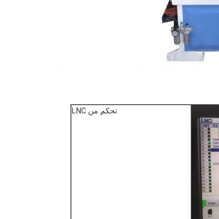
تحكم من LNC