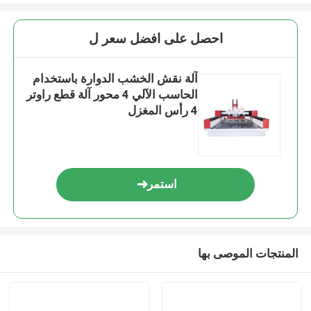
احصل على افضل سعر ل
آلة نقش الخشب الدوارة باستخدام
الحاسب الآلي 4 محور آلة قطع راوتر
4 رأس المغزل
استمر
المنتجات الموصى بها